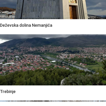
Deževska dolina Nemanjića
Trebinje