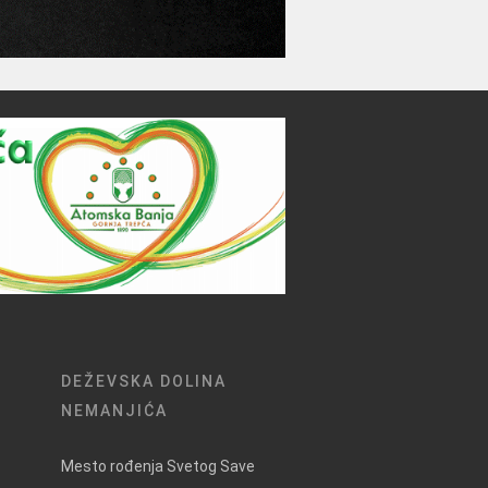
DEŽEVSKA DOLINA
NEMANJIĆA
Mesto rođenja Svetog Save