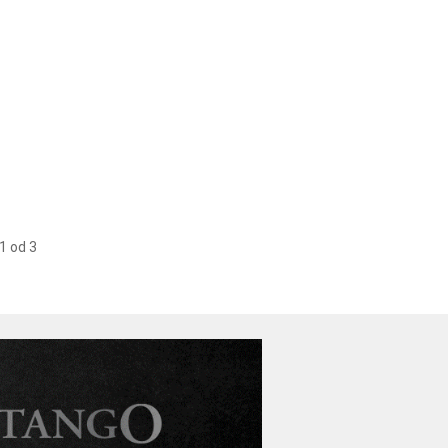
1 od 3