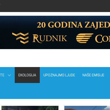
T
ITE
EKOLOGIJA
UPOZNAJMO LJUDE
NAŠE EMISIJE