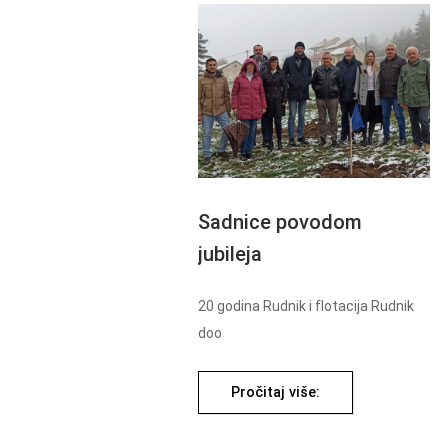
Sadnice povodom
jubileja
20 godina Rudnik i flotacija Rudnik
doo
Pročitaj više: