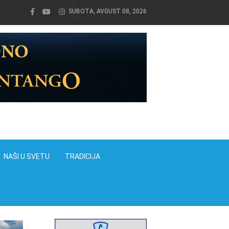
SUBOTA, AVGUST 08, 2026
NAŠI U SVETU
TRADICIJA