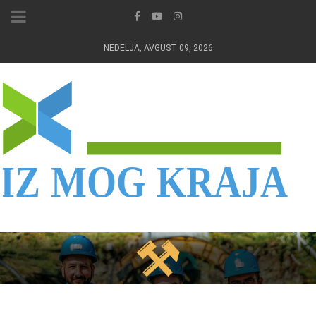
NEDELJA, AVGUST 09, 2026
IZ MOG KRAJA