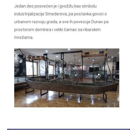
Jedan deo posvećen je i gvožđu kao simbolu
industrijalizacije Smedereva, pa postavka govori o
urbanom razvoju grada, a sve ih povezuje Dunav pa
prostorom dominira i veliki čamac sa ribarskim
mrežama.