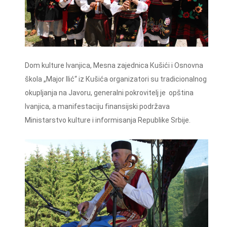
Dom kulture Ivanjica, Mesna zajednica Кušići i Osnovna
škola „Major Ilić“ iz Кušića organizatori su tradicionalnog
okupljanja na Javoru, generalni pokrovitelj je opština
Ivanjica, a manifestaciju finansijski podržava
Ministarstvo kulture i informisanja Republike Srbije.