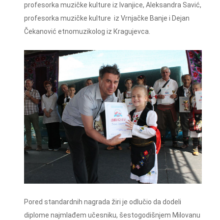
profesorka muzičke kulture iz Ivanjice, Aleksandra Savić,
profesorka muzičke kulture iz Vrnjačke Banje i Dejan
Čekanović etnomuzikolog iz Кragujevca.
Pored standardnih nagrada žiri je odlučio da dodeli
diplome najmlađem učesniku, šestogodišnjem Milovanu