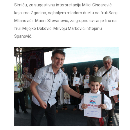
Simiću, za sugestivnu interpretaciju Milici Cincarević
koja ima 7 godina, najboljem mladom duetu na fruli Sanji
Milanović i Marini Stevanović, za grupno sviranje trio na
fruli Miljojko Đoković, Milivoju Marković i Stojanu
Španović.