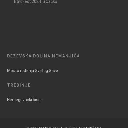
EtnoFest 2024. u Čačku
DEŽEVSKA DOLINA NEMANJIĆA
Mesto rođenja Svetog Save
TREBINJE
Hercegovački biser