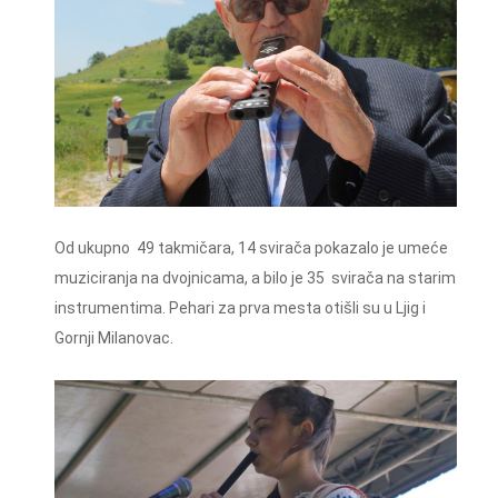
Od ukupno 49 takmičara, 14 svirača pokazalo je umeće
muziciranja na dvojnicama, a bilo je 35 svirača na starim
instrumentima. Pehari za prva mesta otišli su u Ljig i
Gornji Milanovac.