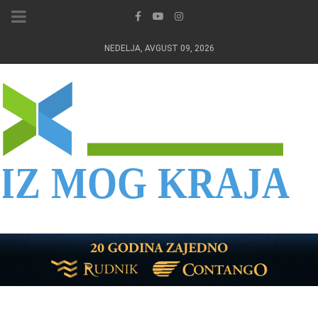
NEDELJA, AVGUST 09, 2026
IZ MOG KRAJA