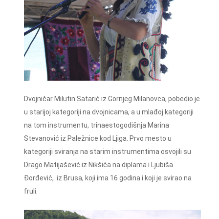
Dvojničar Milutin Satarić iz Gornjeg Milanovca, pobedio je
u starijoj kategoriji na dvojnicama, a u mlađoj kategoriji
na tom instrumentu, trinaestogodišnja Marina
Stevanović iz Paležnice kod Ljiga. Prvo mesto u
kategoriji sviranja na starim instrumentima osvojili su
Drago Matijašević iz Nikšića na diplama i Ljubiša
Đorđević, iz Brusa, koji ima 16 godina i koji je svirao na
fruli.